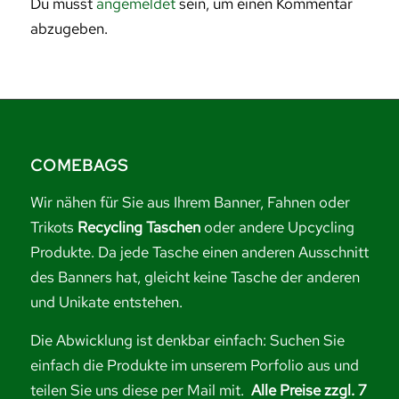
Du musst
angemeldet
sein, um einen Kommentar
abzugeben.
COMEBAGS
Wir nähen für Sie aus Ihrem Banner, Fahnen oder
Trikots
Recycling Taschen
oder andere Upcycling
Produkte. Da jede Tasche einen anderen Ausschnitt
des Banners hat, gleicht keine Tasche der anderen
und Unikate entstehen.
Die Abwicklung ist denkbar einfach: Suchen Sie
einfach die Produkte im unserem Porfolio aus und
teilen Sie uns diese per Mail mit.
Alle Preise zzgl. 7