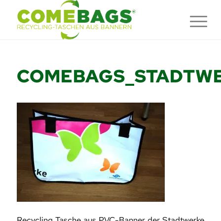
COMEBAGS_STADTWE
Recycling Tasche aus PVC-Banner der Stadtwerke