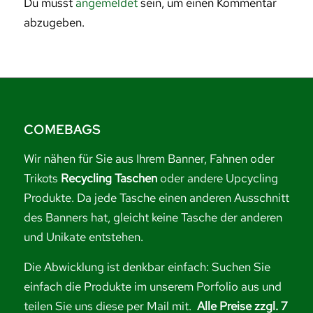
Du musst
angemeldet
sein, um einen Kommentar
abzugeben.
COMEBAGS
Wir nähen für Sie aus Ihrem Banner, Fahnen oder
Trikots
Recycling Taschen
oder andere Upcycling
Produkte. Da jede Tasche einen anderen Ausschnitt
des Banners hat, gleicht keine Tasche der anderen
und Unikate entstehen.
Die Abwicklung ist denkbar einfach: Suchen Sie
einfach die Produkte im unserem Porfolio aus und
teilen Sie uns diese per Mail mit.
Alle Preise zzgl. 7