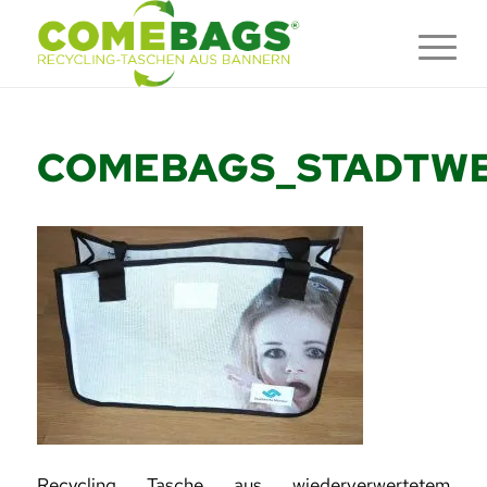
COMEBAGS_STADTWE
Recycling Tasche aus wiederverwertetem