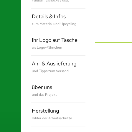
Fußball, Eishockey usw.
Details & Infos
zum Material und Upcycling
Ihr Logo auf Tasche
als Logo-Fähnchen
An- & Auslieferung
und Tipps zum Versand
über uns
und das Projekt
Herstellung
Bilder der Arbeitsschritte