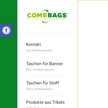
Werkzeugleiste öffnen
Kontakt
und Anlieferadresse
Taschen für Banner
PVC- & Mesh-Banner
Taschen für Stoff
Fahne & Messewand
Produkte aus Trikots