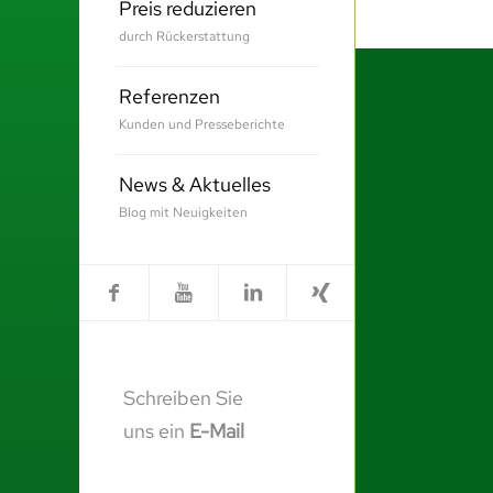
Preis reduzieren
durch Rückerstattung
Referenzen
Kunden und Presseberichte
News & Aktuelles
Blog mit Neuigkeiten
Schreiben Sie
uns ein
E-Mail